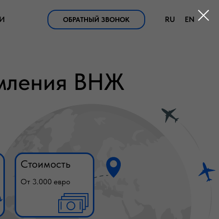
И
RU
EN
ОБРАТНЫЙ ЗВОНОК
мления ВНЖ
Стоимость
От 3.000 евро