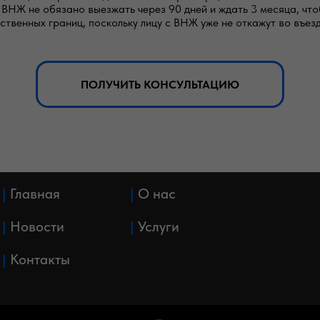
ВНЖ не обязано выезжать через 90 дней и ждать 3 месяца, что
твенных границ, поскольку лицу с ВНЖ уже не откажут во въезд
ПОЛУЧИТЬ КОНСУЛЬТАЦИЮ
|
Главная
|
О нас
|
Новости
|
Услуги
|
Контакты