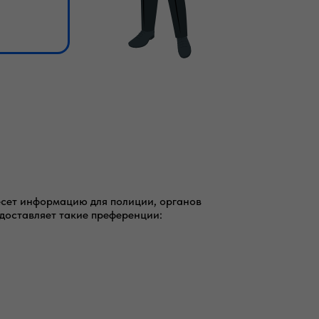
есет информацию для полиции, органов
едоставляет такие преференции: