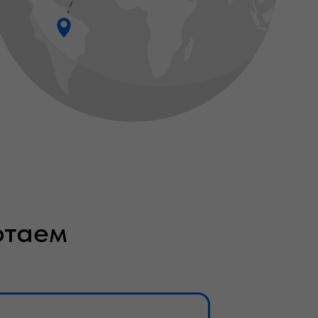
отаем