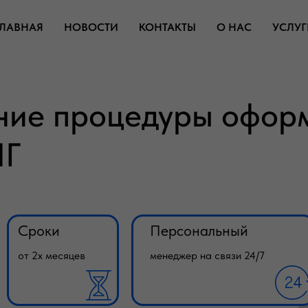
ГЛАВНАЯ
НОВОСТИ
КОНТАКТЫ
О НАС
УСЛУГ
ние процедуры офор
НГ
Сроки
Персональный
от 2х месяцев
менеджер на связи 24/7