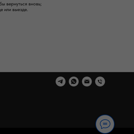
бы вернуться вновь;
е или выезде.